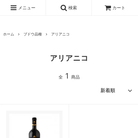
メニュー
検索
カート
ホーム
ブドウ品種
アリアニコ
アリアニコ
1
全
商品