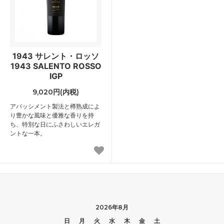
1943 サレント・ロッソ
1943 SALENTO ROSSO
IGP
9,020円(内税)
アパッシメント製法と樽熟成によ
り豊かな風味と優雅な香りを持
ち、特別な日にふさわしいエレガ
ントな一本。
2026年8月
日
月
火
水
木
金
土