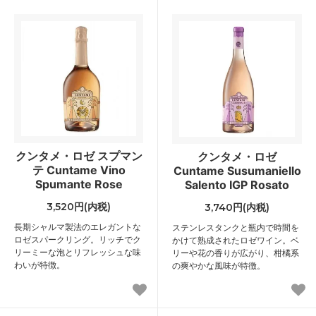
クンタメ・ロゼ スプマン
クンタメ・ロゼ
テ Cuntame Vino
Cuntame Susumaniello
Spumante Rose
Salento IGP Rosato
3,520円(内税)
3,740円(内税)
長期シャルマ製法のエレガントな
ステンレスタンクと瓶内で時間を
ロゼスパークリング。リッチでク
かけて熟成されたロゼワイン。ベ
リーミーな泡とリフレッシュな味
リーや花の香りが広がり、柑橘系
わいが特徴。
の爽やかな風味が特徴。