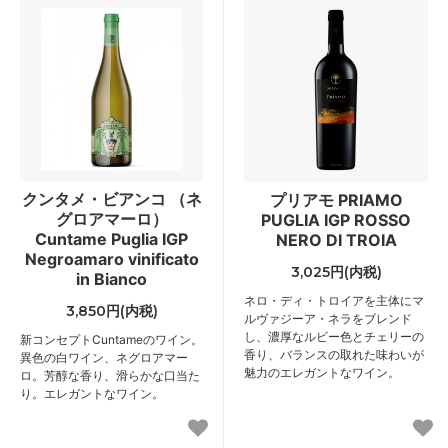
クンタメ・ビアンコ （ネ
プリアモ PRIAMO
グロアマーロ）
PUGLIA IGP ROSSO
Cuntame Puglia IGP
NERO DI TROIA
Negroamaro vinificato
3,025円(内税)
in Bianco
ネロ・ディ・トロイアを主体にマ
3,850円(内税)
ルヴァジーア・ネラをブレンド
し、濃厚なルビー色とチェリーの
新コンセプトCuntameのワイン。
香り、バランスの取れた味わいが
異色の白ワイン、ネグロアマー
魅力のエレガントなワイン。
ロ。芳醇な香り、滑らかな口当た
り。エレガントなワイン。