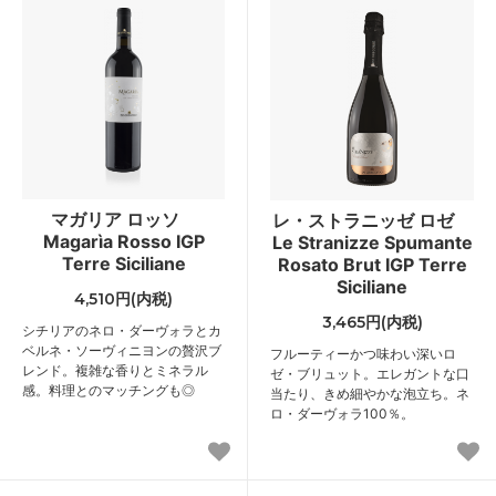
マガリア ロッソ
レ・ストラニッゼ ロゼ
Magarìa Rosso IGP
Le Stranizze Spumante
Terre Siciliane
Rosato Brut IGP Terre
Siciliane
4,510円(内税)
3,465円(内税)
シチリアのネロ・ダーヴォラとカ
ベルネ・ソーヴィニヨンの贅沢ブ
フルーティーかつ味わい深いロ
レンド。複雑な香りとミネラル
ゼ・ブリュット。エレガントな口
感。料理とのマッチングも◎
当たり、きめ細やかな泡立ち。ネ
ロ・ダーヴォラ100％。