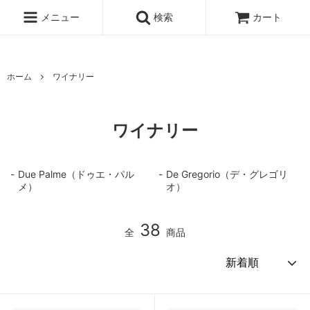
メニュー
検索
カート
ホーム
ワイナリー
ワイナリー
Due Palme（ドゥエ・パル
De Gregorio（デ・グレゴリ
メ）
オ）
38
全
商品