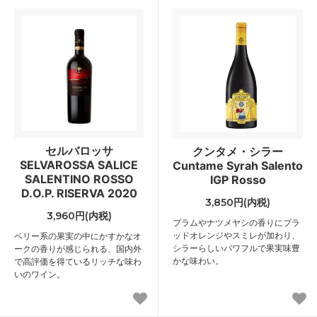
セルバロッサ
クンタメ・シラー
SELVAROSSA SALICE
Cuntame Syrah Salento
SALENTINO ROSSO
IGP Rosso
D.O.P. RISERVA 2020
3,850円(内税)
3,960円(内税)
プラムやナツメヤシの香りにブラ
ッドオレンジやスミレが加わり、
ベリー系の果実の中にかすかなオ
シラーらしいパワフルで果実味豊
ークの香りが感じられる、国内外
かな味わい。
で高評価を得ているリッチな味わ
いのワイン。